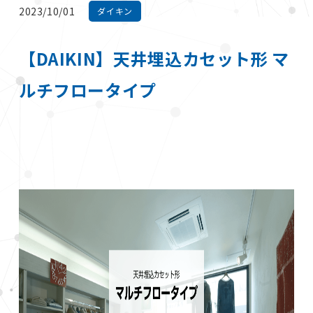
2023/10/01
ダイキン
【DAIKIN】天井埋込カセット形 マ
ルチフロータイプ