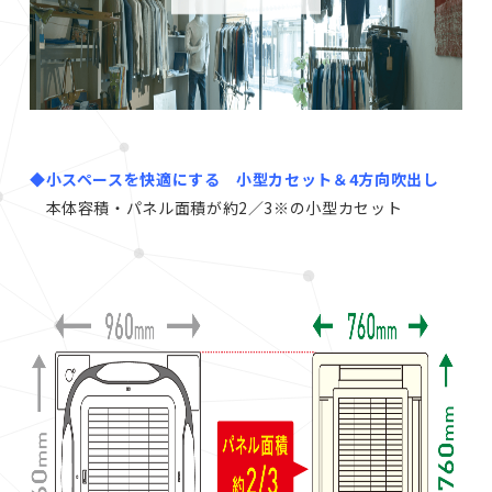
◆小スペースを快適にする 小型カセット＆4方向吹出し
本体容積・パネル面積が約2／3
※
の小型カセット