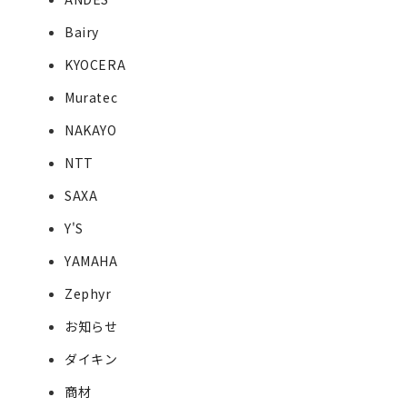
Bairy
KYOCERA
Muratec
NAKAYO
NTT
SAXA
Y'S
YAMAHA
Zephyr
お知らせ
ダイキン
商材