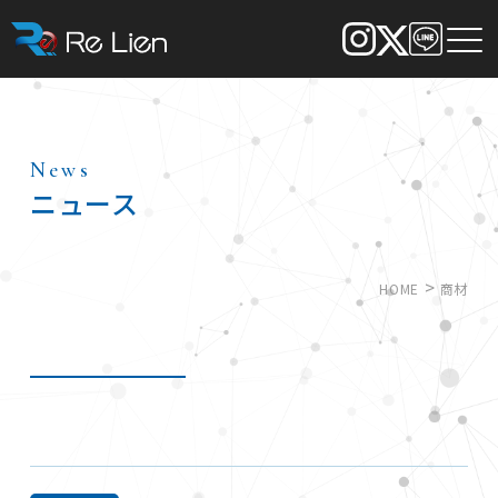
News
ニュース
>
HOME
商材