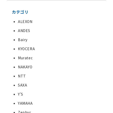
カテゴリ
ALEXON
ANDES
Bairy
KYOCERA
Muratec
NAKAYO
NTT
SAXA
Y'S
YAMAHA
Zephyr