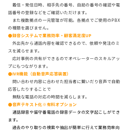
着信・発信日時、相手先の番号、自局の番号の確認や電
話番号の登録などをご確認いただけます。
また複数拠点の一元管理が可能。各拠点でご使用のPBX
の種類を選びません。
●録音システムで業務効率・顧客満足度UP
外出先から通話内容を確認できるので、依頼や発注のミ
スを減らせます。
応対事例の共有ができるのでオペレーターのスキルアッ
プにもつながります。
●IVR機能（自動音声応答装置）
問い合わせ内容に合わせた担当者に繋いだり音声で自動
応答したりすることで
無駄な電話の対応の時間を減らします。
●音声テキスト化
※有料オプション
通話録音や留守番電話の録音データの文字起こしができ
ます。
過去のやり取りの検索や抽出が簡単に行えて業務効率向