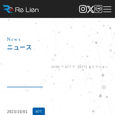
News
ニュース
>
>
HOME
NTT
【NTT】トビラフォン
2023/10/01
NTT