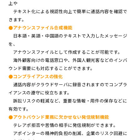
上や
テキスト化による視認性向上で簡単に通話内容を確認で
きます。
●アナウンスファイル合成機能
日本語・英語・中国語のテキストで入力したメッセージ
を、
アナウンスファイルとして作成することが可能です。
海外顧客向けの電話窓口や、外国人観光客などのインバ
ウンド需要にも対応することができます。
●コンプライアンスの強化
通話内容がクラウドサーバに録音されますのでコンプラ
イアンスの遵守に役立ちます。
訴訟リスクの軽減など、重要な情報・用件の保存などに
有効です。
●アウトバウンド業務に欠かせない発信規制機能
テレアポ拒否や苦情の相手に発信規制ができます。
アポインターの精神的負担の削減、企業のリスク回避に