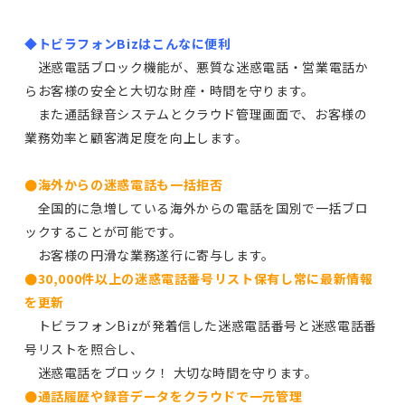
◆トビラフォンBizはこんなに便利
迷惑電話ブロック機能が、悪質な迷惑電話・営業電話か
らお客様の安全と大切な財産・時間を守ります。
また通話録音システムとクラウド管理画面で、お客様の
業務効率と顧客満足度を向上します。
●海外からの迷惑電話も一括拒否
全国的に急増している海外からの電話を国別で一括ブロ
ックすることが可能です。
お客様の円滑な業務遂行に寄与します。
●30,000件以上の迷惑電話番号リスト保有し常に最新情報
を更新
トビラフォンBizが発着信した迷惑電話番号と迷惑電話番
号リストを照合し、
迷惑電話をブロック！ 大切な時間を守ります。
●通話履歴や録音データをクラウドで一元管理