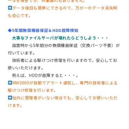
ータを保全でき、作業漏れもありません。
データ復旧も簡単にできるので、万が一のデータ消失時
も安心です。
◆5年間無償機器保証＆HDD故障検知
大事なファイルサーバが壊れたらどうしよう・・・
設置時から5年間分の無償機器保証（交換パーツ不要）が
付いています。
技術者による駆けつけ修理を行いますので、安心してお
使いいただけます。
例えば、HDDが故障すると・・・。
MW3000が自動でアラート通知し、専門の技術者による
駆けつけ修理を行います。
社内に管理者がいない場合でも、安心してお使いいただ
けます。