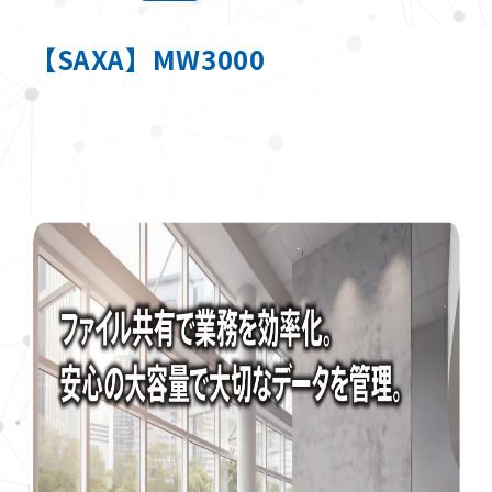
【SAXA】MW3000