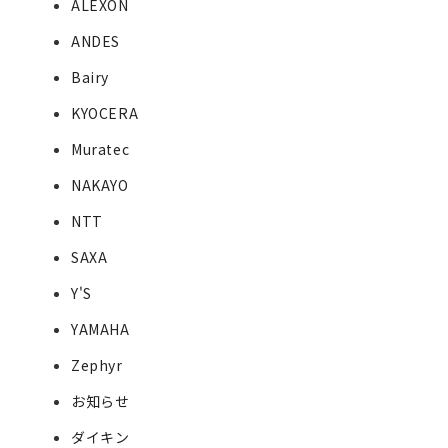
ALEXON
ANDES
Bairy
KYOCERA
Muratec
NAKAYO
NTT
SAXA
Y'S
YAMAHA
Zephyr
お知らせ
ダイキン