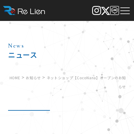
News
ニュース
>
>
HOME
お知らせ
ネットショップ【CocoNana】オープンのお知
らせ