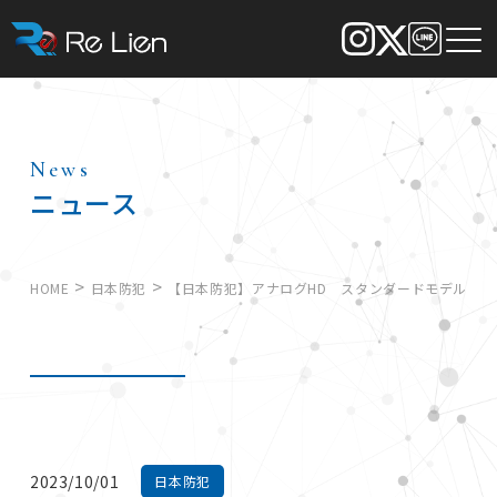
News
ニュース
>
>
HOME
日本防犯
【日本防犯】アナログHD スタンダードモデル
2023/10/01
日本防犯