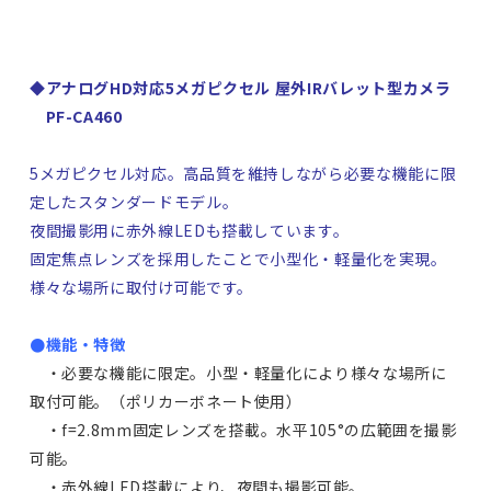
◆アナログHD対応5メガピクセル 屋外IRバレット型カメラ
PF-CA460
5メガピクセル対応。高品質を維持しながら必要な機能に限
定したスタンダードモデル。
夜間撮影用に赤外線LEDも搭載しています。
固定焦点レンズを採用したことで小型化・軽量化を実現。
様々な場所に取付け可能です。
●機能・特徴
・必要な機能に限定。小型・軽量化により様々な場所に
取付可能。（ポリカーボネート使用）
・f=2.8mm固定レンズを搭載。水平105°の広範囲を撮影
可能。
・赤外線LED搭載により、夜間も撮影可能。