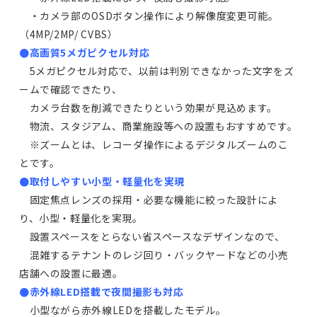
・カメラ部のOSDボタン操作により解像度変更可能。
（4MP/2MP/ CVBS）
●高画質5メガピクセル対応
5メガピクセル対応で、以前は判別できなかった文字をズ
ームで確認できたり、
カメラ台数を削減できたりという効果が見込めます。
物流、スタジアム、商業施設等への設置もおすすめです。
※ズームとは、レコーダ操作によるデジタルズームのこ
とです。
●取付しやすい小型・軽量化を実現
固定焦点レンズの採用・必要な機能に絞った設計によ
り、小型・軽量化を実現。
設置スペースをとらない省スペースなデザインなので、
混雑するテナントのレジ回り・バックヤードなどの小売
店舗への設置に最適。
●赤外線LED搭載で夜間撮影も対応
小型ながら赤外線LEDを搭載したモデル。