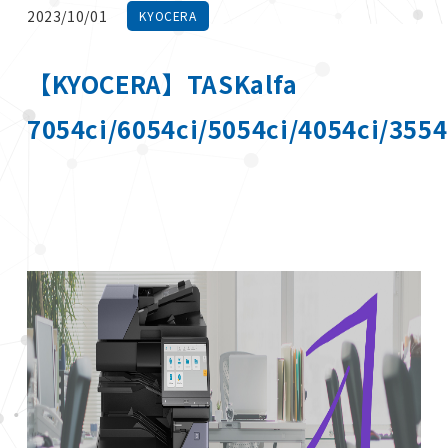
2023/10/01
KYOCERA
【KYOCERA】TASKalfa
7054ci/6054ci/5054ci/4054ci/3554