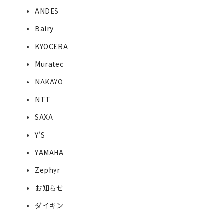
ANDES
Bairy
KYOCERA
Muratec
NAKAYO
NTT
SAXA
Y'S
YAMAHA
Zephyr
お知らせ
ダイキン