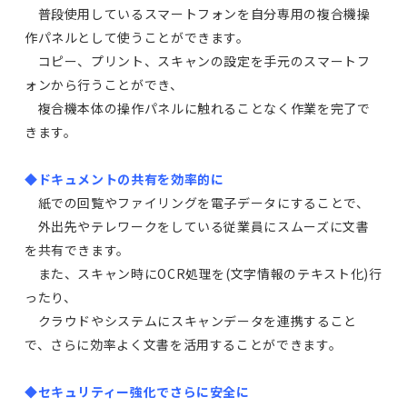
普段使用しているスマートフォンを自分専用の複合機操
作パネルとして使うことができます。
コピー、プリント、スキャンの設定を手元のスマートフ
ォンから行うことができ、
複合機本体の操作パネルに触れることなく作業を完了で
きます。
◆ドキュメントの共有を効率的に
紙での回覧やファイリングを電子データにすることで、
外出先やテレワークをしている従業員にスムーズに文書
を共有できます。
また、スキャン時にOCR処理を(文字情報のテキスト化)行
ったり、
クラウドやシステムにスキャンデータを連携すること
で、さらに効率よく文書を活用することができます。
◆セキュリティー強化でさらに安全に