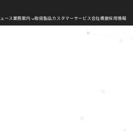
ニュース
業務案内
取扱製品
カスタマーサービス
会社概要
採用情報