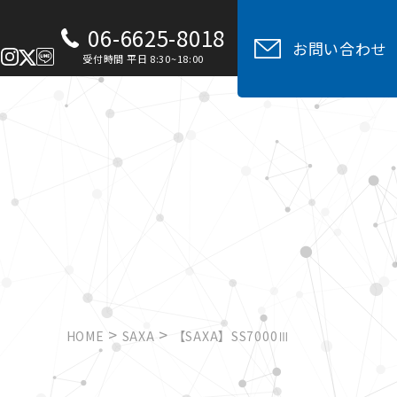
06-6625-8018
お問い合わせ
受付時間 平⽇ 8:30~18:00
>
>
HOME
SAXA
【SAXA】SS7000Ⅲ