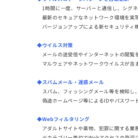
1時間に一度、サーバーと通信し、シグネ
最新のセキュアなネットワーク環境を実
バージョンアップによる新セキュリティ機
◆ウイルス対策
メールの送受信やインターネットの閲覧
マルウェアやネットワークウイルスが含ま
◆スパムメール・迷惑メール
スパム、フィッシングメール等を検知し
偽造ホームページ等によるIDやパスワー
◆Webフィルタリング
アダルトサイトや薬物、犯罪に関する業務
※
カテゴリー単位でWebアクセスの許可/