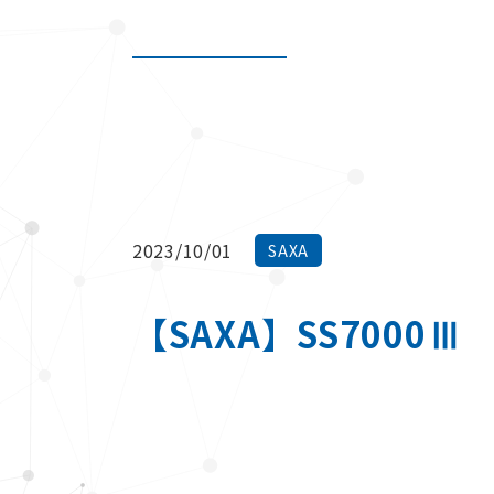
2023/10/01
SAXA
【SAXA】SS7000Ⅲ