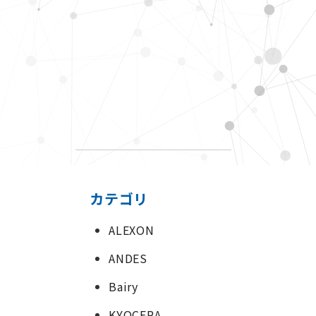
カテゴリ
ALEXON
ANDES
Bairy
KYOCERA