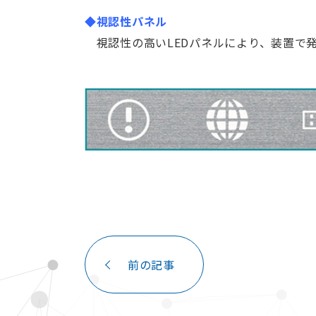
◆視認性パネル
視認性の高いLEDパネルにより、装置で
前の記事