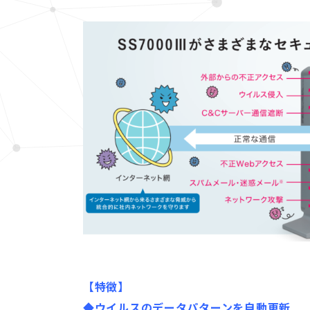
【特徴】
◆ウイルスのデータパターンを自動更新