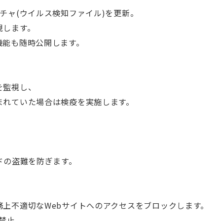
チャ(ウイルス検知ファイル)を更新。
現します。
能も随時公開します。
を監視し、
れていた場合は検疫を実施します。
、
ドの盗難を防ぎます。
上不適切なWebサイトへのアクセスをブロックします。
禁止