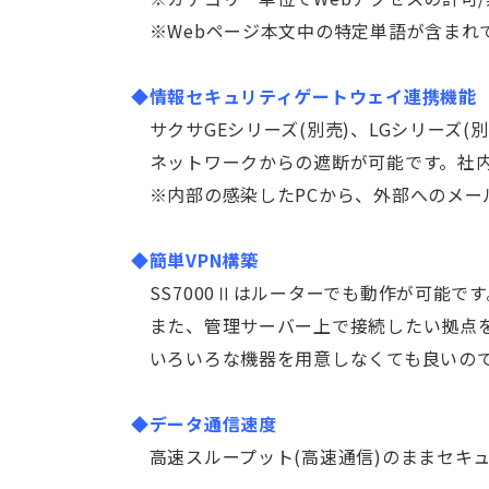
※
Webページ本文中の特定単語が含まれ
◆情報セキュリティゲートウェイ連携機能
サクサGEシリーズ(別売)、LGシリーズ(
ネットワークからの遮断が可能です。社内
※
内部の感染したPCから、外部へのメー
◆簡単VPN構築
SS7000Ⅱはルーターでも動作が可能です
また、管理サーバー上で接続したい拠点を選
いろいろな機器を用意しなくても良いので
◆データ通信速度
高速スループット(高速通信)のままセキ