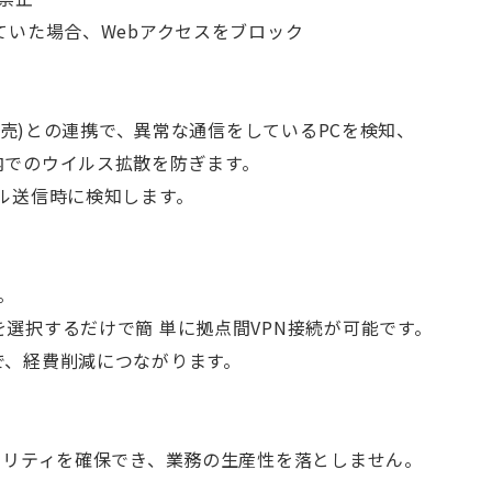
ていた場合、Webアクセスをブロック
別売)との連携で、異常な通信をしているPCを検知、
でのウイルス拡散を防ぎます。
ル送信時に検知します。
。
択するだけで簡 単に拠点間VPN接続が可能です。
、経費削減につながります。
ュリティを確保でき、業務の生産性を落としません。