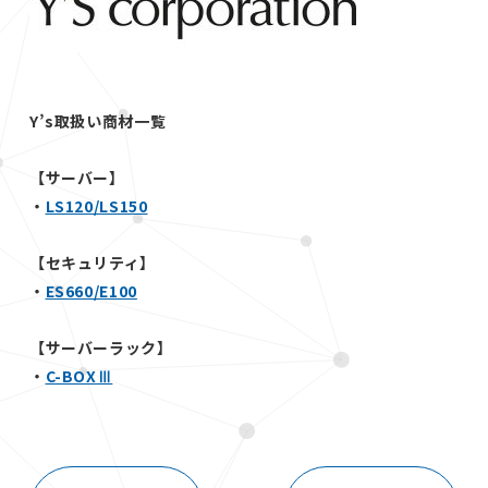
Y’s取扱い商材一覧
【サーバー】
・
LS120/LS150
【セキュリティ】
・
ES660/E100
【サーバーラック】
・
C-BOXⅢ