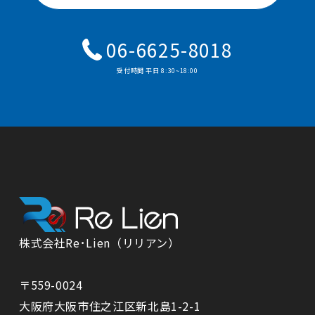
06-6625-8018
受付時間 平⽇ 8:30~18:00
株式会社Re･Lien（リリアン）
〒559-0024
⼤阪府⼤阪市住之江区新北島1-2-1