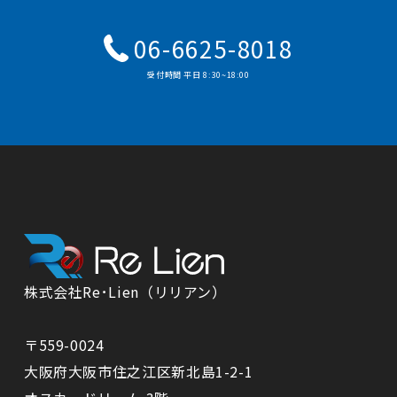
06-6625-8018
受付時間 平⽇ 8:30~18:00
株式会社Re･Lien（リリアン）
〒559-0024
⼤阪府⼤阪市住之江区新北島1-2-1