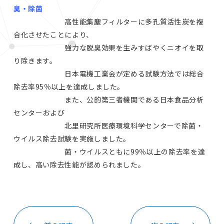
臭・除菌
高性能集塵フィルターに多孔質活性炭を複
合化させたことにより、
強力な脱臭効果を生みすばやくニオイを取
り除きます。
日本電機工業会が定める試験方法では総合
除去率95％以上を達成しました。
また、公的第三者機関である日本食品分析
センターおよび
北里研究所医療環境科学センターで除菌・
ウイルス除去試験を実施しました。
菌・ウイルスともに99％以上の除去率を達
成し、高い除去性能が認められました。