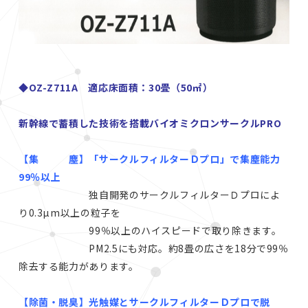
◆OZ-Z711A 適応床面積：30畳（50㎡）
新幹線で蓄積した技術を搭載バイオミクロンサークルPRO
【集 塵】「サークルフィルターＤプロ」で集塵能力
99％以上
独自開発のサークルフィルターＤプロによ
り0.3µm以上の粒子を
99％以上のハイスピードで取り除きます。
PM2.5にも対応。約8畳の広さを18分で99％
除去する能力があります。
【除菌・脱臭】光触媒とサークルフィルターＤプロで脱